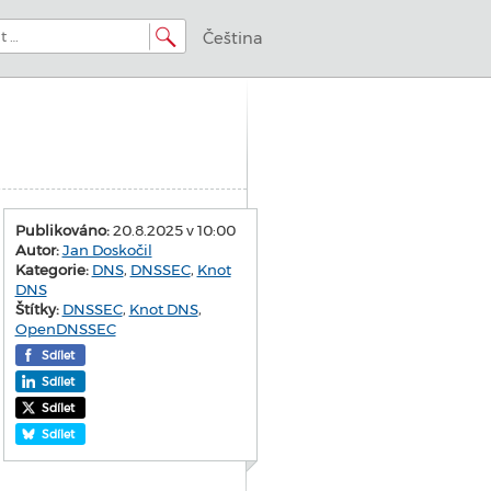
Čeština
Publikováno:
20.8.2025 v 10:00
Autor:
Jan Doskočil
Kategorie:
DNS
,
DNSSEC
,
Knot
DNS
Štítky:
DNSSEC
,
Knot DNS
,
OpenDNSSEC
Sdílet
Sdílet
Sdílet
Sdílet