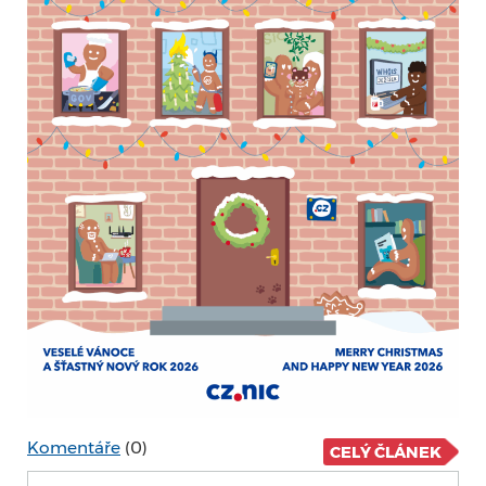
Komentáře
(0)
CELÝ ČLÁNEK