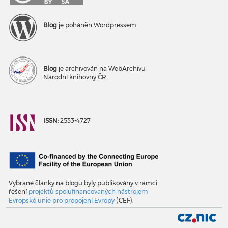
Blog
je poháněn Wordpressem.
Blog
je archivován na WebArchivu
Národní knihovny ČR.
ISSN
: 2533-4727
Vybrané články na blogu byly publikovány v rámci
řešení
projektů spolufinancovaných nástrojem
Evropské unie pro propojení Evropy
(CEF).