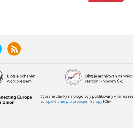
Blog
je poháněn
Blog
je archivován na Web
Wordpressem.
Národní knihovny ČR.
Vybrané články na blogu byly publikovány v rámci ře
Evropské unie pro propojení Evropy
(CEF).