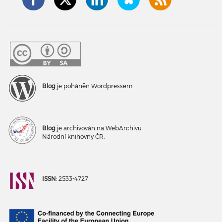
Blog
je poháněn Wordpressem.
Blog
je archivován na WebArchivu
Národní knihovny ČR.
ISSN
: 2533-4727